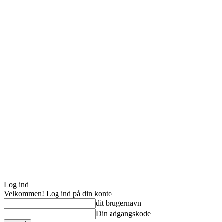
Log ind
Velkommen! Log ind på din konto
dit brugernavn
Din adgangskode