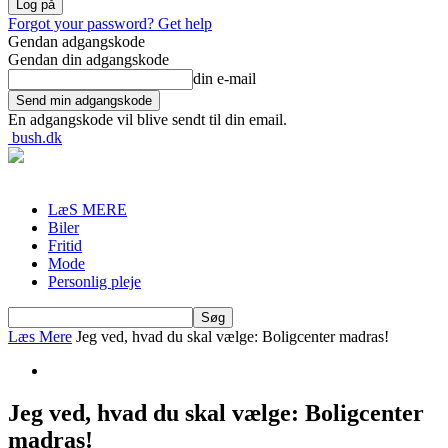
Forgot your password? Get help
Gendan adgangskode
Gendan din adgangskode
din e-mail
En adgangskode vil blive sendt til din email.
bush.dk
LæS MERE
Biler
Fritid
Mode
Personlig pleje
Læs Mere
Jeg ved, hvad du skal vælge: Boligcenter madras!
Jeg ved, hvad du skal vælge: Boligcenter
madras!