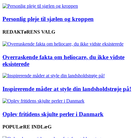
Personlig pleje til sjælen og kroppen
REDAKTøRENS VALG
Overraskende fakta om heliocare, du ikke vidste
eksisterede
Inspirerende måder at style din landsholdstrøje på!
Oplev fritidens skjulte perler i Danmark
POPULæRE INDLæG